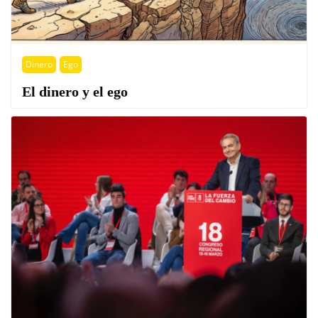
Dinero
Ego
El dinero y el ego