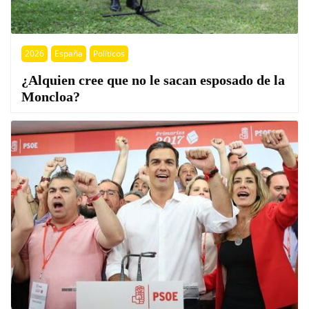
2026
España
Políticos
¿Alquien cree que no le sacan esposado de la
Moncloa?