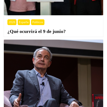
2026
España
Políticos
¿Qué ocurrirá el 9 de junio?