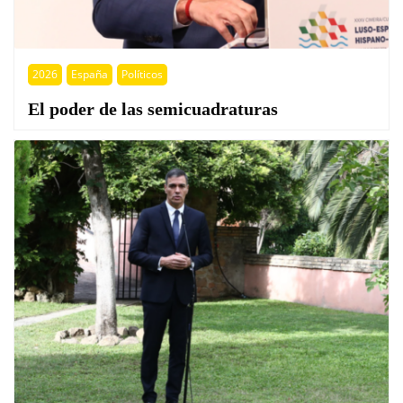
2026
España
Políticos
El poder de las semicuadraturas