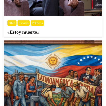
2026
España
Políticos
«Estoy muerto»