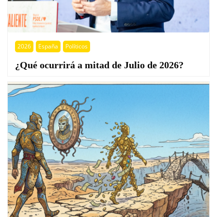
2026
España
Políticos
¿Qué ocurrirá a mitad de Julio de 2026?