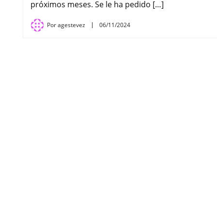
próximos meses. Se le ha pedido […]
Por
agestevez
06/11/2024