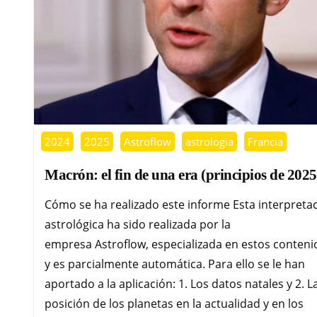
2024
2025
Astroflow
astrología
Francia
Macrón: el fin de una era (principios de 2025
Cómo se ha realizado este informe Esta interpreta
astrológica ha sido realizada por la
empresa Astroflow, especializada en estos conteni
y es parcialmente automática. Para ello se le han
aportado a la aplicación: 1. Los datos natales y 2. L
posición de los planetas en la actualidad y en los