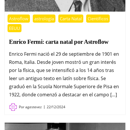
Astroflow
astrología
Carta Natal
Científicos
EEUU
Enrico Fermi: carta natal por Astroflow
Enrico Fermi nació el 29 de septiembre de 1901 en
Roma, Italia. Desde joven mostró un gran interés
por la física, que se intensificó a los 14 años tras
leer un antiguo texto en latín sobre física. Se
graduó en la Scuola Normale Superiore de Pisa en
1922, donde comenzó a destacar en el campo […]
Por
agestevez
22/12/2024