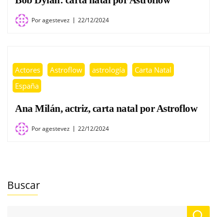
Bob Dylan: carta natal por Astroflow
Por
agestevez
22/12/2024
Actores
Astroflow
astrología
Carta Natal
España
Ana Milán, actriz, carta natal por Astroflow
Por
agestevez
22/12/2024
Buscar