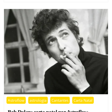
Astroflow
astrología
Cantantes
Carta Natal