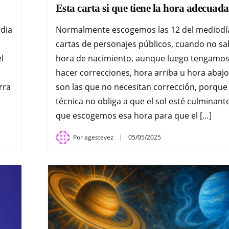
Esta carta si que tiene la hora adecuada
ndia
Normalmente escogemos las 12 del mediodí
cartas de personajes públicos, cuando no s
l
hora de nacimiento, aunque luego tengamo
hacer correcciones, hora arriba u hora abajo
rra
son las que no necesitan corrección, porque
técnica no obliga a que el sol esté culminante
que escogemos esa hora para que el […]
Por
agestevez
05/05/2025