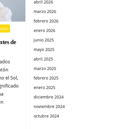
abril 2026
marzo 2026
febrero 2026
sitos
enero 2026
junio 2025
ntes de
mayo 2025
abril 2025
sados
marzo 2025
utón
o el Sol,
febrero 2025
gnificado
enero 2025
na
diciembre 2024
un
noviembre 2024
octubre 2024