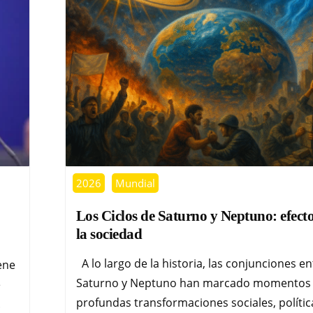
2026
Mundial
Los Ciclos de Saturno y Neptuno: efecto
la sociedad
A lo largo de la historia, las conjunciones en
ene
Saturno y Neptuno han marcado momentos
e
profundas transformaciones sociales, polític
.