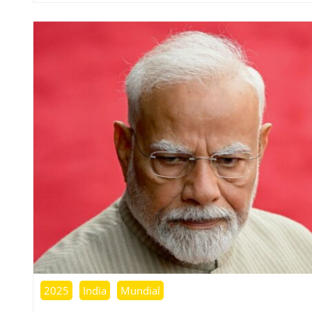
2025
India
Mundial