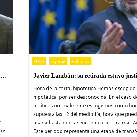
2025
España
Políticos
te…
Javier Lambán: su retirada estuvo just
Hora de la carta: hipotética Hemos escogido
hipotética, por ser desconocida. En el caso d
políticos normalmente escogemos como ho
supuesta las 12 del mediodía, hora que pued
n
usada hasta que se encuentra la hora real. An
tos
Este periodo representa una etapa de trans