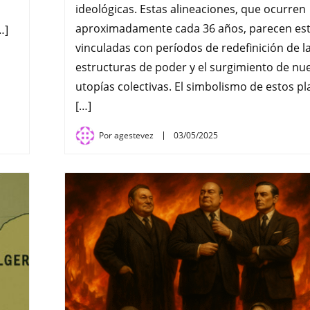
ideológicas. Estas alineaciones, que ocurren
aproximadamente cada 36 años, parecen es
…]
vinculadas con períodos de redefinición de l
estructuras de poder y el surgimiento de nu
utopías colectivas. El simbolismo de estos p
[…]
Por
agestevez
03/05/2025