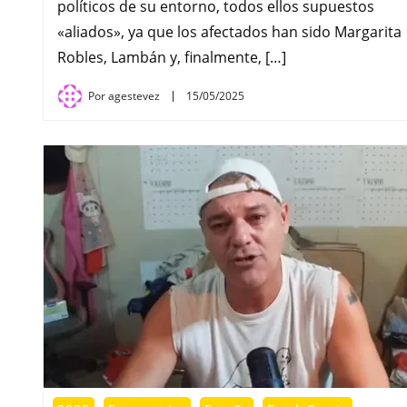
políticos de su entorno, todos ellos supuestos
«aliados», ya que los afectados han sido Margarita
Robles, Lambán y, finalmente, […]
Por
agestevez
15/05/2025