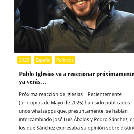
2025
España
Políticos
Pablo Iglesias va a reaccionar próximamen
ya verás…
Próxima reacción de Iglesias Recientemente
(principios de Mayo de 2025) han sido publicados
unos whatsapps que, presuntamente, se habían
intercambiado José Luís Ábalos y Pedro Sánchez, e
los que Sánchez expresaba su opinión sobre distin