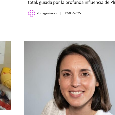
total, guiada por la profunda influencia de Pl
Por
agestevez
12/05/2025