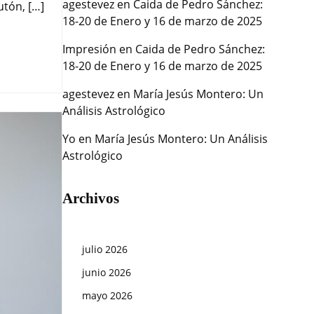
agestevez
en
Caida de Pedro Sánchez:
utón, […]
18-20 de Enero y 16 de marzo de 2025
Impresión
en
Caida de Pedro Sánchez:
18-20 de Enero y 16 de marzo de 2025
agestevez
en
María Jesús Montero: Un
Análisis Astrológico
Yo
en
María Jesús Montero: Un Análisis
Astrológico
Archivos
julio 2026
junio 2026
mayo 2026