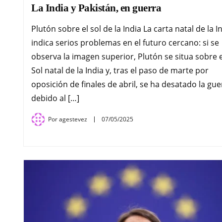
La India y Pakistán, en guerra
Plutón sobre el sol de la India La carta natal de la I
indica serios problemas en el futuro cercano: si se
observa la imagen superior, Plutón se situa sobre e
Sol natal de la India y, tras el paso de marte por
oposición de finales de abril, se ha desatado la gue
debido al […]
Por
agestevez
07/05/2025