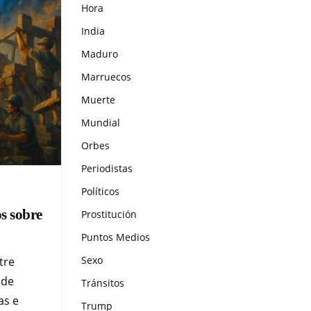
Hora
India
Maduro
Marruecos
Muerte
Mundial
Orbes
Periodistas
Políticos
s sobre
Prostitución
Puntos Medios
Sexo
tre
 de
Tránsitos
as e
Trump