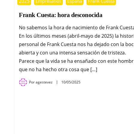
2025
Empresarios
España
Frank Cuesta
Frank Cuesta: hora desconocida
No sabemos la hora de nacimiento de Frank Cue
En los últimos meses (abril-mayo de 2025) la histor
personal de Frank Cuesta nos ha dejado con la bo
abierta y con una intensa sensación de tristeza.
Parece que la vida se ha ensañado con este hombr
que no ha hecho otra cosa que […]
Por
agestevez
10/05/2025