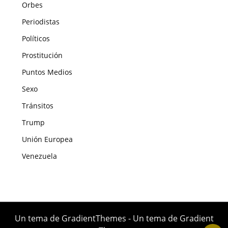
Orbes
Periodistas
Políticos
Prostitución
Puntos Medios
Sexo
Tránsitos
Trump
Unión Europea
Venezuela
Un tema de GradientThemes - Un tema de Gradient