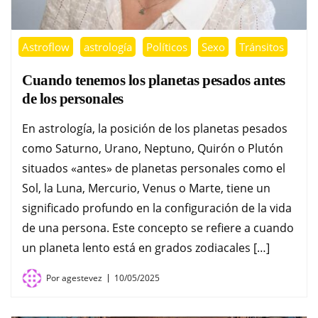
Astroflow
astrología
Políticos
Sexo
Tránsitos
Cuando tenemos los planetas pesados antes
de los personales
En astrología, la posición de los planetas pesados
como Saturno, Urano, Neptuno, Quirón o Plutón
situados «antes» de planetas personales como el
Sol, la Luna, Mercurio, Venus o Marte, tiene un
significado profundo en la configuración de la vida
de una persona. Este concepto se refiere a cuando
un planeta lento está en grados zodiacales […]
Por
agestevez
10/05/2025