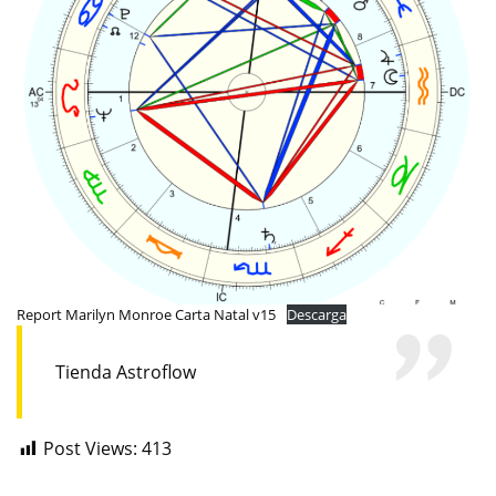
Report Marilyn Monroe Carta Natal v15
Descarga
Tienda Astroflow
Post Views:
413