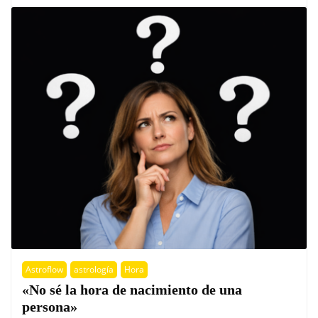
Astroflow
astrología
Hora
«No sé la hora de nacimiento de una
persona»