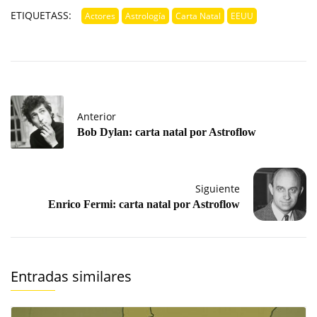
ETIQUETASS:
Actores
Astrología
Carta Natal
EEUU
Anterior
Bob Dylan: carta natal por Astroflow
Siguiente
Enrico Fermi: carta natal por Astroflow
Entradas similares