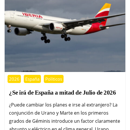
2026
España
Políticos
¿Se irá de España a mitad de Julio de 2026
¿Puede cambiar los planes e irse al extranjero? La
conjunción de Urano y Marte en los primeros
grados de Géminis introduce un factor claramente
abrupto y eléctrico en el clima general. Urano