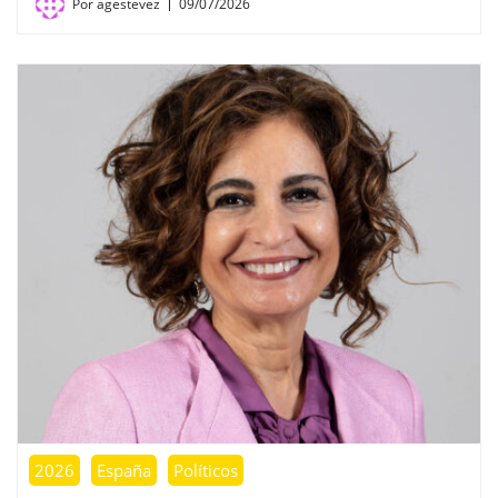
Por
agestevez
09/07/2026
2026
España
Políticos