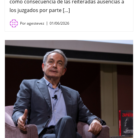
como consecuencia de las reiteradas ausencias a
los juzgados por parte […]
Por
agestevez
01/06/2026