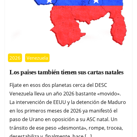
2026
Venezuela
Los paises también tienen sus cartas natales
Fíjate en esos dos planetas cerca del DESC
Venezuela lleva un año 2026 bastante «movido».
La intervención de EEUU y la detención de Maduro
en los primeros meses de 2026 ya manifestó el
paso de Urano en oposición a su ASC natal. Un
tránsito de ese peso «desmonta», rompe, trocea,
desestabiliza y, finalmente, hace […]