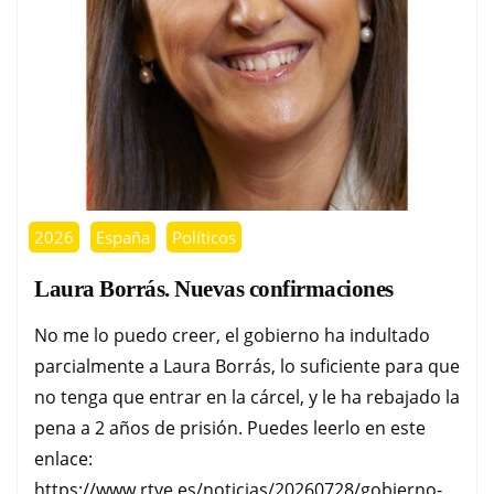
2026
España
Políticos
Laura Borrás. Nuevas confirmaciones
No me lo puedo creer, el gobierno ha indultado
parcialmente a Laura Borrás, lo suficiente para que
no tenga que entrar en la cárcel, y le ha rebajado la
pena a 2 años de prisión. Puedes leerlo en este
enlace:
https://www.rtve.es/noticias/20260728/gobierno-