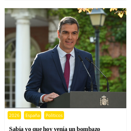
2026
España
Políticos
Sabía yo que hoy venía un bombazo