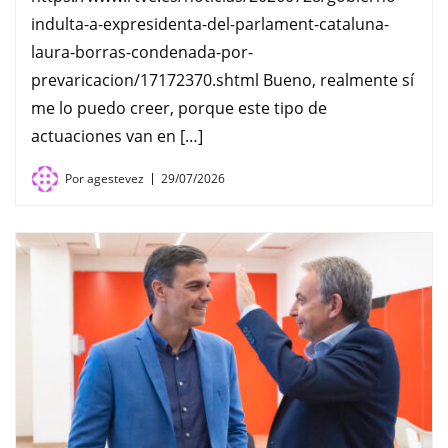
indulta-a-expresidenta-del-parlament-cataluna-
laura-borras-condenada-por-
prevaricacion/17172370.shtml Bueno, realmente sí
me lo puedo creer, porque este tipo de
actuaciones van en […]
Por
agestevez
29/07/2026