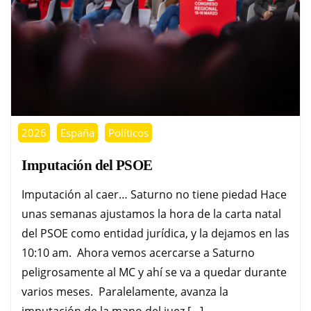
2026
España
Políticos
Imputación del PSOE
Imputación al caer… Saturno no tiene piedad Hace
unas semanas ajustamos la hora de la carta natal
del PSOE como entidad jurídica, y la dejamos en las
10:10 am. Ahora vemos acercarse a Saturno
peligrosamente al MC y ahí se va a quedar durante
varios meses. Paralelamente, avanza la
imputación de la mano del juez […]