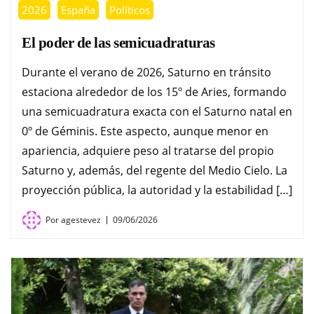
2026
España
Políticos
El poder de las semicuadraturas
Durante el verano de 2026, Saturno en tránsito
estaciona alrededor de los 15º de Aries, formando
una semicuadratura exacta con el Saturno natal en
0º de Géminis. Este aspecto, aunque menor en
apariencia, adquiere peso al tratarse del propio
Saturno y, además, del regente del Medio Cielo. La
proyección pública, la autoridad y la estabilidad […]
Por
agestevez
09/06/2026