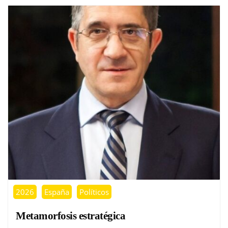
2026
España
Políticos
Metamorfosis estratégica