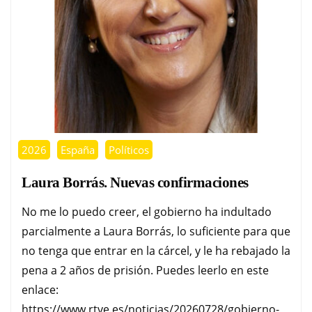
2026
España
Políticos
Laura Borrás. Nuevas confirmaciones
No me lo puedo creer, el gobierno ha indultado
parcialmente a Laura Borrás, lo suficiente para que
no tenga que entrar en la cárcel, y le ha rebajado la
pena a 2 años de prisión. Puedes leerlo en este
enlace:
https://www.rtve.es/noticias/20260728/gobierno-