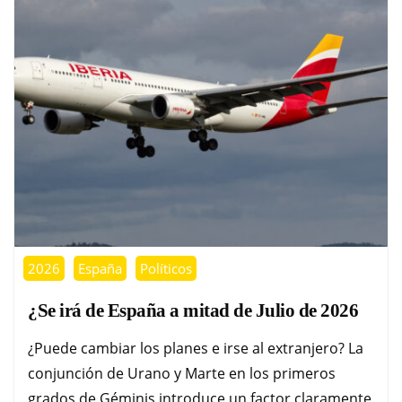
2026
España
Políticos
¿Se irá de España a mitad de Julio de 2026
¿Puede cambiar los planes e irse al extranjero? La
conjunción de Urano y Marte en los primeros
grados de Géminis introduce un factor claramente