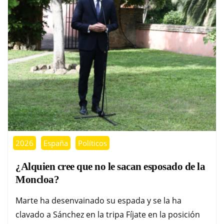
2026
España
Políticos
¿Alquien cree que no le sacan esposado de la
Moncloa?
Marte ha desenvainado su espada y se la ha
clavado a Sánchez en la tripa Fíjate en la posición