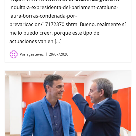
indulta-a-expresidenta-del-parlament-cataluna-
laura-borras-condenada-por-
prevaricacion/17172370.shtml Bueno, realmente sí
me lo puedo creer, porque este tipo de
actuaciones van en […]
Por
agestevez
29/07/2026