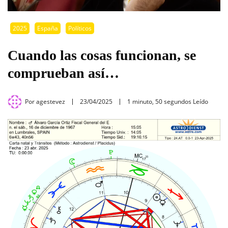
2025
España
Políticos
Cuando las cosas funcionan, se
comprueban así…
Por
agestevez
23/04/2025
1 minuto, 50 segundos Leído