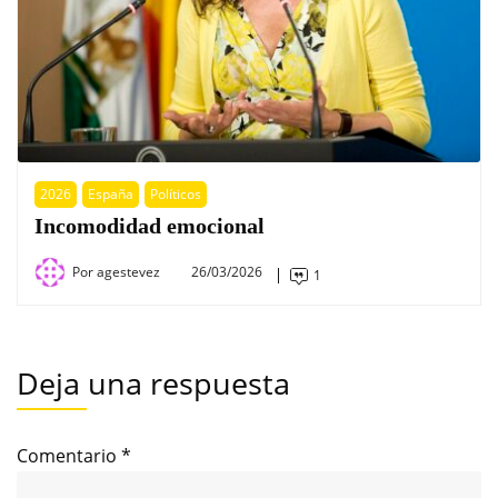
2026
España
Políticos
Incomodidad emocional
Por
agestevez
26/03/2026
1
Deja una respuesta
Comentario
*