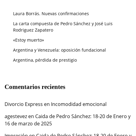
Laura Borrás. Nuevas confirmaciones
La carta compuesta de Pedro Sánchez y José Luis
Rodriguez Zapatero
«Estoy muerto»
Argentina y Venezuela: oposición fundacional
Argentina, pérdida de prestigio
Comentarios recientes
Divorcio Express
en
Incomodidad emocional
agestevez
en
Caida de Pedro Sánchez: 18-20 de Enero y
16 de marzo de 2025
Impresión
en
Caida de Pedro Sánchez: 18-20 de Enero y